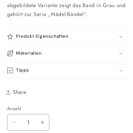
abgebildete Variante zeigt das Band in Grau und
gehört zur Serie „Mädel‑Bändel“.
Produkt Eigenschaften
Materialien
Tipps
Share
Anzahl
Anzahl
Verringere
Erhöhe